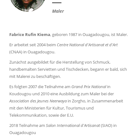
Maler
Fabrice Rufin Kiema
, geboren 1987 in Ouagadougou, ist Maler.
Er arbeitet seit 2004 beim
Centre National d'Artisanat et d'Art
(CNAA) in Ouagadougou.
Zunächst ausgebildet für die Herstellung von Schmuck,
handbemalten Servietten und Tischdecken, begann er bald, sich
mit Malerei zu beschäftigen.
Es folgten 2007 die Teilnahme am
Grand Prix National
in
Koudougou und 2010 eine Ausbildung zum Maler bei der
Association des Jeunes Neerwaya
in Zorgho, in Zusammenarbeit
mit den Ministerien für Kultur, Tourismus und
Telekommunikation, sowie der E.U.
2018 Teilnahme am
Salon International d'Artisanat
(SIAO) in
Ouagadougou